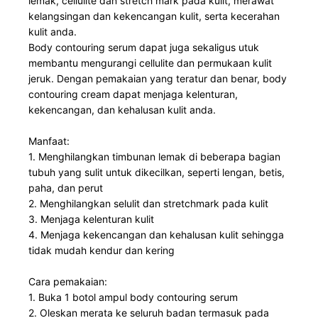
lemak, cellulite dan stretch mark pada kulit, merawat
kelangsingan dan kekencangan kulit, serta kecerahan
kulit anda.
Body contouring serum dapat juga sekaligus utuk
membantu mengurangi cellulite dan permukaan kulit
jeruk. Dengan pemakaian yang teratur dan benar, body
contouring cream dapat menjaga kelenturan,
kekencangan, dan kehalusan kulit anda.
Manfaat:
1. Menghilangkan timbunan lemak di beberapa bagian
tubuh yang sulit untuk dikecilkan, seperti lengan, betis,
paha, dan perut
2. Menghilangkan selulit dan stretchmark pada kulit
3. Menjaga kelenturan kulit
4. Menjaga kekencangan dan kehalusan kulit sehingga
tidak mudah kendur dan kering
Cara pemakaian:
1. Buka 1 botol ampul body contouring serum
2. Oleskan merata ke seluruh badan termasuk pada