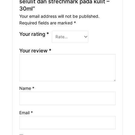
selulit dan strechmark pada kulit –
30ml”
Your email address will not be published.
Required fields are marked
*
Your rating
*
Your review
*
Name
*
Email
*