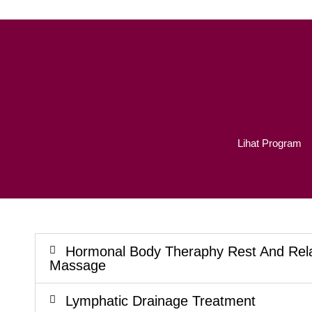
WEIGHT
PROGR
Lihat Program
Hormonal Body Theraphy Rest And Rel
Massage
Lymphatic Drainage Treatment