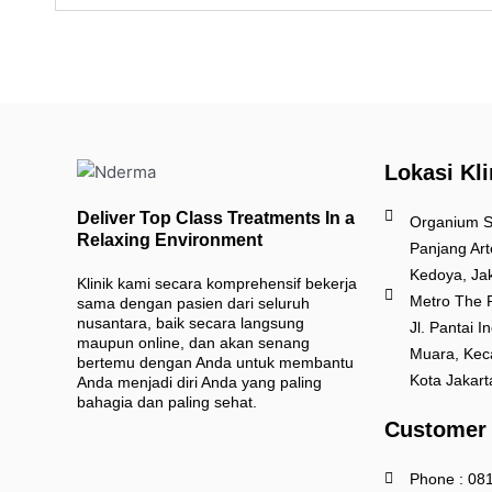
Lokasi Kli
Deliver Top Class Treatments In a
Organium St
Relaxing Environment
Panjang Art
Kedoya, Jak
Klinik kami secara komprehensif bekerja
Metro The P
sama dengan pasien dari seluruh
nusantara, baik secara langsung
Jl. Pantai 
maupun online, dan akan senang
Muara, Kec
bertemu dengan Anda untuk membantu
Kota Jakart
Anda menjadi diri Anda yang paling
bahagia dan paling sehat.
Customer
Phone : 08