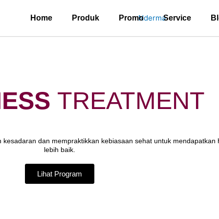
Home
Produk
Promo
Service
B
ESS
TREATMENT
 kesadaran dan mempraktikkan kebiasaan sehat untuk mendapatkan ha
lebih baik.
Lihat Program