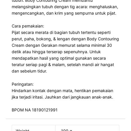
tubuh. Body Contouring Cream membantu
melangsingkan tubuh dengan tig acara: menghaluskan,
mengencangkan, dan krim yang sempurna untuk pijat.
Cara pemakaian:
Pijat secara merata di bagian tubuh tertentu seperti
perut, paha, bokong, & lengan dengan Body Contouring
Cream dengan Gerakan memurat selama minimal 30
detik atau hingga terserap sepenuhnya. Untuk
mendapatkan hasil yang optimal gunakan secara
teratur seriap pagi & malam, setelah mandi air hangat
dan sebelum tidur.
Peringatan:
Hindarkan kontak dengan mata, hentikan pemakaian
jika terjadi iritasi. Jauhkan dari jangkauan anak-anak.
BPOM NA 18190121991
Weight
100 g