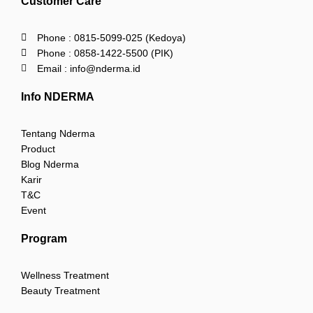
Customer Care
Phone : 0815-5099-025 (Kedoya)
Phone : 0858-1422-5500 (PIK)
Email : info@nderma.id
Info NDERMA
Tentang Nderma
Product
Blog Nderma
Karir
T&C
Event
Program
Wellness Treatment
Beauty Treatment