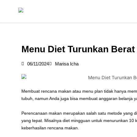
Skip
to
content
Menu Diet Turunkan Bera
06/11/2024
Marisa Icha
Membuat rencana makan atau menu plan tidak hanya memb
tubuh, namun Anda juga bisa membuat anggaran belanja y
Perencanaan makan merupakan salah satu metode yang di
yang tepat. Misalnya diet mingguan untuk menurunkan 10 
keberhasilan rencana makan.