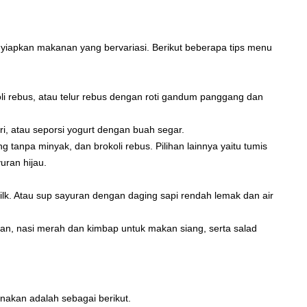
nyiapkan makanan yang bervariasi. Berikut beberapa tips menu
oli rebus, atau telur rebus dengan roti gandum panggang dan
i, atau seporsi yogurt dengan buah segar.
 tanpa minyak, dan brokoli rebus. Pilihan lainnya yaitu tumis
ran hijau.
lk. Atau sup sayuran dengan daging sapi rendah lemak dan air
pan, nasi merah dan kimbap untuk makan siang, serta salad
nakan adalah sebagai berikut.