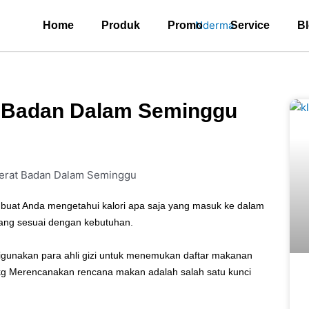
Home
Produk
Promo
Service
B
t Badan Dalam Seminggu
uat Anda mengetahui kalori apa saja yang masuk ke dalam
ang sesuai dengan kebutuhan.
gunakan para ahli gizi untuk menemukan daftar makanan
kg Merencanakan rencana makan adalah salah satu kunci