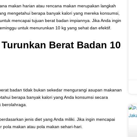
cana makan harian atau rencana makan merupakan langkah
ang mengetahui berapa banyak kalori yang mereka konsumsi,
untuk mencapai tujuan berat badan impiannya. Jika Anda ingin
eminggu untuk menurunkan 10 kg yang sehat dan efektif.
Turunkan Berat Badan 10
berat badan tidak bukan sekedar mengurangi asupan makanan
ahui berapa banyak kalori yang Anda konsumsi secara
 berolahraga.
rdasarkan jenis diet yang Anda miliki. Jika ingin mencapai
ur pola makan atau pola makan sehari-hari.