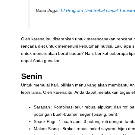
Baca Juga
:
12 Program Diet Sehat Cepat Turunka
Oleh karena itu, disarankan untuk merencanakan rencana m
rencana diet untuk memenuhi kebutuhan nutrisi. Lalu apa 
untuk menurunkan berat badan? Nah, berikut beberapa ti
dapat Anda gunakan.
Senin
Untuk memulai hari, pilihlah menu yang akan membantu A
lebih lama. Oleh karena itu, Anda dapat melakukan tugas efi
Sarapan : Kombinasi telur rebus, alpukat, dan roti 
potongan buah-buahan segar (pisang, beri).
Snack Pagi : 1 buah apel, 3 potong roti dengan ta
Makan Siang : Brokoli rebus, salad sayuran hijau d