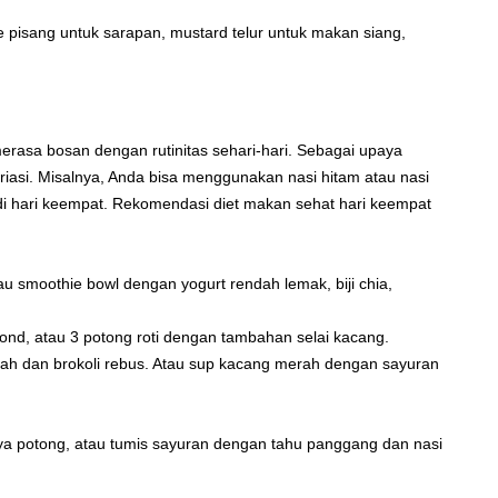
e pisang untuk sarapan, mustard telur untuk makan siang,
merasa bosan dengan rutinitas sehari-hari. Sebagai upaya
asi. Misalnya, Anda bisa menggunakan nasi hitam atau nasi
 hari keempat. Rekomendasi diet makan sehat hari keempat
u smoothie bowl dengan yogurt rendah lemak, biji chia,
ond, atau 3 potong roti dengan tambahan selai kacang.
rah dan brokoli rebus. Atau sup kacang merah dengan sayuran
ya potong, atau tumis sayuran dengan tahu panggang dan nasi