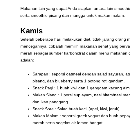
Makanan lain yang dapat Anda siapkan antara lain smoothi
serta smoothie pisang dan mangga untuk makan malam.
Kamis
Setelah beberapa hari melakukan diet, tidak jarang orang 
mencegahnya, cobalah memilih makanan sehat yang bervari
merah sebagai sumber karbohidrat dalam menu makanan di
adalah:
Sarapan : seporsi oatmeal dengan salad sayuran, ata
pisang, dan blueberry serta 1 potong roti gandum.
Snack Pagi : 1 buah kiwi dan 1 genggam kacang alm
Makan Siang : 1 porsi sup ayam, nasi hitam/nasi me
dan ikan panggang
Snack Sore : Salad buah kecil (apel, kiwi, jeruk)
Makan Malam : seporsi greek yogurt dan buah pepa
merah serta segelas air lemon hangat.