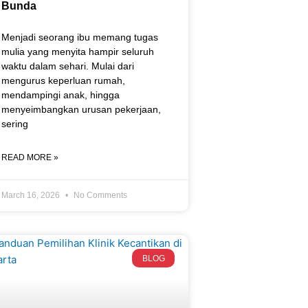
Bunda
Menjadi seorang ibu memang tugas
mulia yang menyita hampir seluruh
waktu dalam sehari. Mulai dari
mengurus keperluan rumah,
mendampingi anak, hingga
menyeimbangkan urusan pekerjaan,
sering
READ MORE »
March 16, 2026
No Comments
BLOG