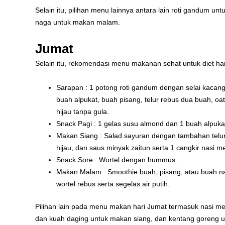
Selain itu, pilihan menu lainnya antara lain roti gandum 
naga untuk makan malam.
Jumat
Selain itu, rekomendasi menu makanan sehat untuk diet hari
Sarapan : 1 potong roti gandum dengan selai kacang 
buah alpukat, buah pisang, telur rebus dua buah, o
hijau tanpa gula.
Snack Pagi : 1 gelas susu almond dan 1 buah alpuk
Makan Siang : Salad sayuran dengan tambahan telur
hijau, dan saus minyak zaitun serta 1 cangkir nasi m
Snack Sore : Wortel dengan hummus.
Makan Malam : Smoothie buah, pisang, atau buah na
wortel rebus serta segelas air putih.
Pilihan lain pada menu makan hari Jumat termasuk nasi me
dan kuah daging untuk makan siang, dan kentang goreng 