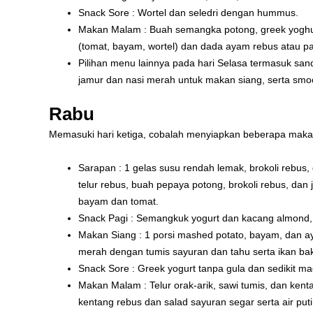
Snack Sore : Wortel dan seledri dengan hummus.
Makan Malam : Buah semangka potong, greek yoghu
(tomat, bayam, wortel) dan dada ayam rebus atau p
Pilihan menu lainnya pada hari Selasa termasuk san
jamur dan nasi merah untuk makan siang, serta sm
Rabu
Memasuki hari ketiga, cobalah menyiapkan beberapa makan
Sarapan : 1 gelas susu rendah lemak, brokoli rebus, 
telur rebus, buah pepaya potong, brokoli rebus, dan
bayam dan tomat.
Snack Pagi : Semangkuk yogurt dan kacang almond, 
Makan Siang : 1 porsi mashed potato, bayam, dan a
merah dengan tumis sayuran dan tahu serta ikan baka
Snack Sore : Greek yogurt tanpa gula dan sedikit ma
Makan Malam : Telur orak-arik, sawi tumis, dan ken
kentang rebus dan salad sayuran segar serta air puti