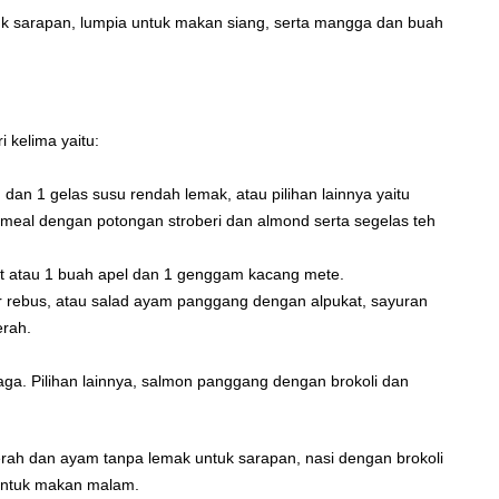
untuk sarapan, lumpia untuk makan siang, serta mangga dan buah
 kelima yaitu:
dan 1 gelas susu rendah lemak, atau pilihan lainnya yaitu
atmeal dengan potongan stroberi dan almond serta segelas teh
at atau 1 buah apel dan 1 genggam kacang mete.
 rebus, atau salad ayam panggang dengan alpukat, sayuran
erah.
ga. Pilihan lainnya, salmon panggang dengan brokoli dan
rah dan ayam tanpa lemak untuk sarapan, nasi dengan brokoli
untuk makan malam.