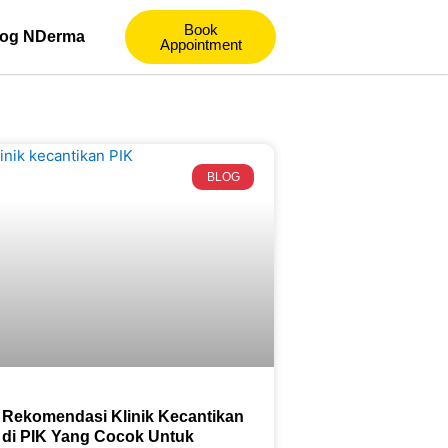
Book
log NDerma
Appointment
BLOG
Rekomendasi Klinik Kecantikan
di PIK Yang Cocok Untuk