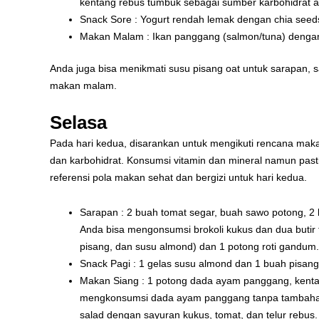
kentang rebus tumbuk sebagai sumber karbohidrat a
Snack Sore : Yogurt rendah lemak dengan chia seed
Makan Malam : Ikan panggang (salmon/tuna) dengan 
Anda juga bisa menikmati susu pisang oat untuk sarapan, 
makan malam.
Selasa
Pada hari kedua, disarankan untuk mengikuti rencana mak
dan karbohidrat. Konsumsi vitamin dan mineral namun pasti
referensi pola makan sehat dan bergizi untuk hari kedua.
Sarapan : 2 buah tomat segar, buah sawo potong, 2 b
Anda bisa mengonsumsi brokoli kukus dan dua butir 
pisang, dan susu almond) dan 1 potong roti gandum.
Snack Pagi : 1 gelas susu almond dan 1 buah pisan
Makan Siang : 1 potong dada ayam panggang, kentan
mengkonsumsi dada ayam panggang tanpa tambahan mi
salad dengan sayuran kukus, tomat, dan telur rebus.