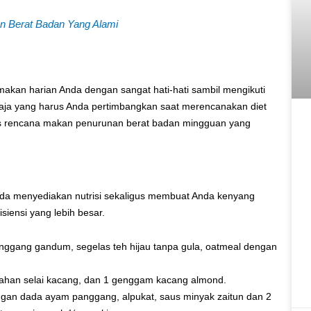
n Berat Badan Yang Alami
akan harian Anda dengan sangat hati-hati sambil mengikuti
saja yang harus Anda pertimbangkan saat merencanakan diet
ps rencana makan penurunan berat badan mingguan yang
nda menyediakan nutrisi sekaligus membuat Anda kenyang
siensi yang lebih besar.
panggang gandum, segelas teh hijau tanpa gula, oatmeal dengan
mbahan selai kacang, dan 1 genggam kacang almond.
engan dada ayam panggang, alpukat, saus minyak zaitun dan 2