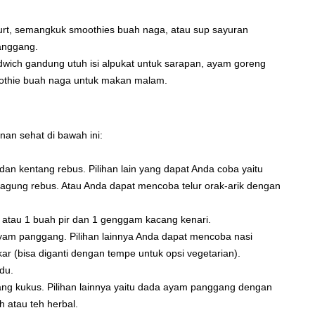
rt, semangkuk smoothies buah naga, atau sup sayuran
anggang.
dwich gandung utuh isi alpukat untuk sarapan, ayam goreng
oothie buah naga untuk makan malam.
an sehat di bawah ini:
dan kentang rebus. Pilihan lain yang dapat Anda coba yaitu
 jagung rebus. Atau Anda dapat mencoba telur orak-arik dengan
atau 1 buah pir dan 1 genggam kacang kenari.
yam panggang. Pilihan lainnya Anda dapat mencoba nasi
r (bisa diganti dengan tempe untuk opsi vegetarian).
du.
tang kukus. Pilihan lainnya yaitu dada ayam panggang dengan
h atau teh herbal.