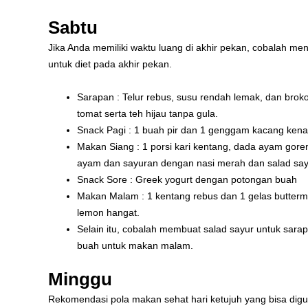
Sabtu
Jika Anda memiliki waktu luang di akhir pekan, cobalah me
untuk diet pada akhir pekan.
Sarapan : Telur rebus, susu rendah lemak, dan brok
tomat serta teh hijau tanpa gula.
Snack Pagi : 1 buah pir dan 1 genggam kacang kenar
Makan Siang : 1 porsi kari kentang, dada ayam goreng
ayam dan sayuran dengan nasi merah dan salad sayu
Snack Sore : Greek yogurt dengan potongan buah
Makan Malam : 1 kentang rebus dan 1 gelas buttermi
lemon hangat.
Selain itu, cobalah membuat salad sayur untuk sara
buah untuk makan malam.
Minggu
Rekomendasi pola makan sehat hari ketujuh yang bisa digu