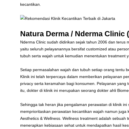
kecantikan.
Natura Derma / Nderma Clinic 
Nderma Clinic sudah didirikan sejak tahun 2006 dan terus
yaitu seluruh pelayanannya bersifat customized atau perso
tubuh serta wajah untuk kemudian menentukan treatment y
Setiap permasalahan wajah dan tubuh setiap orang tentu 
Klinik ini telah terpercaya dalam memberikan pelayanan 
privacy serta keramahan bagi konsumen. Pelayanan yang ter
itu, dokter di klinik ini merupakan seorang dokter ahli Biome
Sehingga tak heran jika pengalaman perawatan di klinik ini
memprioritaskan perawatan kecantikan wajah namun juga ke
Aesthetics & Wellness. Wellness treatment adalah sebuah
menerapkan kebiasaan sehat untuk mendapatkan hasil keseha