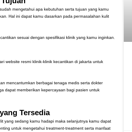
 Tujuan
u sudah mengetahui apa kebutuhan serta tujuan yang kamu
ukan. Hal ini dapat kamu dasarkan pada permasalahan kulit
ntikan sesuai dengan spesifikasi klinik yang kamu inginkan.
website resmi klinik-klinik kecantikan di jakarta untuk
akan mencantumkan berbagai tenaga medis serta dokter
ga dapat memberikan kepercayaan bagi pasien untuk
 yang Tersedia
it yang sedang kamu hadapi maka selanjutnya kamu dapat
ting untuk mengetahui treatment-treatment serta manfaat