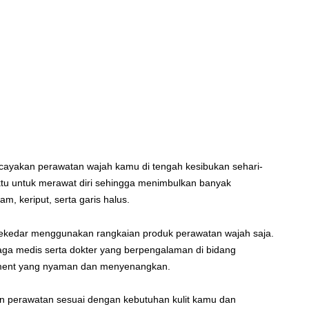
cayakan perawatan wajah kamu di tengah kesibukan sehari-
tu untuk merawat diri sehingga menimbulkan banyak
am, keriput, serta garis halus.
sekedar menggunakan rangkaian produk perawatan wajah saja.
naga medis serta dokter yang berpengalaman di bidang
tment yang nyaman dan menyenangkan.
an perawatan sesuai dengan kebutuhan kulit kamu dan