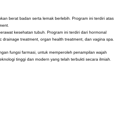
an berat badan serta lemak berlebih. Program ini terdiri atas
ment.
erawat kesehatan tubuh. Program ini terdiri dari hormonal
c drainage treatment, organ health treatment, dan vagina spa.
ngan fungsi farmasi, untuk memperoleh penampilan wajah
nologi tinggi dan modern yang telah terbukti secara ilmiah.