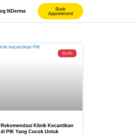
Book
log NDerma
Appointment
BLOG
Rekomendasi Klinik Kecantikan
di PIK Yang Cocok Untuk