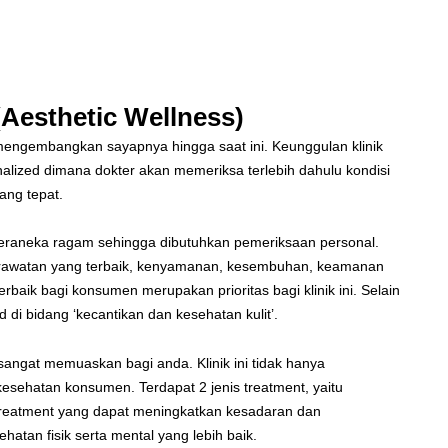
(Aesthetic Wellness)
 mengembangkan sayapnya hingga saat ini. Keunggulan klinik
nalized dimana dokter akan memeriksa terlebih dahulu kondisi
ang tepat.
beraneka ragam sehingga dibutuhkan pemeriksaan personal.
perawatan yang terbaik, kenyamanan, kesembuhan, keamanan
baik bagi konsumen merupakan prioritas bagi klinik ini. Selain
d di bidang ‘kecantikan dan kesehatan kulit’.
 sangat memuaskan bagi anda. Klinik ini tidak hanya
sehatan konsumen. Terdapat 2 jenis treatment, yaitu
 treatment yang dapat meningkatkan kesadaran dan
tan fisik serta mental yang lebih baik.