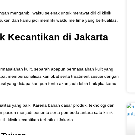
engan mengambil waktu sejenak untuk merawat diri di klinik
bukan dan kamu jadi memiliki waktu me time yang berkualitas.
k Kecantikan di Jakarta
masalahan kulit, separah apapun permasalahan kulit yang
dapat mempersonalisasikan obat serta treatment sesuai dengan
sil yang didapatkan pun tentu akan jauh lebih baik jika kamu
alitas yang baik. Karena bahan dasar produk, teknologi dan
i pasien menjadi penentu serta pembeda antara satu klinik
ih klinik kecantikan terbaik di Jakarta.