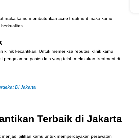
rawat maka kamu membutuhkan acne treatment maka kamu
 berkualitas.
k
h klinik kecantikan. Untuk memeriksa reputasi klinik kamu
hat pengalaman pasien lain yang telah melakukan treatment di
dekat Di Jakarta
ntikan Terbaik di Jakarta
dapat menjadi pilihan kamu untuk mempercayakan perawatan