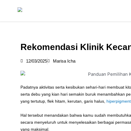
Skip
to
content
Rekomendasi Klinik Kecant
12/03/2025
Marisa Icha
Padatnya aktivitas serta kesibukan sehari-hari membuat ki
serta debu yang kian hari semakin buruk menambahkan perm
yang tertutup, flek hitam, kerutan, garis halus,
hiperpigment
Hal tersebut menandakan bahwa kamu sudah membutuhkan 
secara menyeluruh untuk menyelesaikan berbagai permasal
yang maksimal.