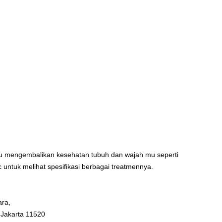
u mengembalikan kesehatan tubuh dan wajah mu seperti
c untuk melihat spesifikasi berbagai treatmennya.
ara,
 Jakarta 11520