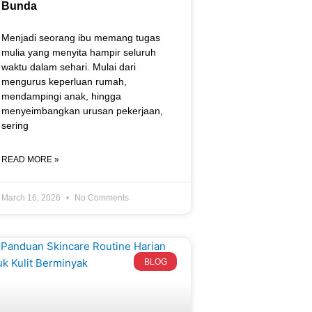
Bunda
Menjadi seorang ibu memang tugas
mulia yang menyita hampir seluruh
waktu dalam sehari. Mulai dari
mengurus keperluan rumah,
mendampingi anak, hingga
menyeimbangkan urusan pekerjaan,
sering
READ MORE »
March 16, 2026
No Comments
BLOG