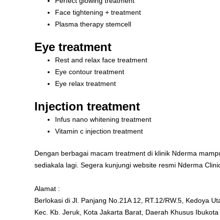
Perfect glowing treatment
Face tightening + treatment
Plasma therapy stemcell
Eye treatment
Rest and relax face treatment
Eye contour treatment
Eye relax treatment
Injection treatment
Infus nano whitening treatment
Vitamin c injection treatment
Dengan berbagai macam treatment di klinik Nderma mamp
sediakala lagi. Segera kunjungi website resmi Nderma Clini
Alamat :
Berlokasi di Jl. Panjang No.21A 12, RT.12/RW.5, Kedoya Ut
Kec. Kb. Jeruk, Kota Jakarta Barat, Daerah Khusus Ibukota