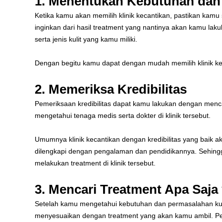
1. Menentukan Kebutuhan dan
Ketika kamu akan memilih klinik kecantikan, pastikan kam
inginkan dari hasil treatment yang nantinya akan kamu lak
serta jenis kulit yang kamu miliki.
Dengan begitu kamu dapat dengan mudah memilih klinik keca
2. Memeriksa Kredibilitas
Pemeriksaan kredibilitas dapat kamu lakukan dengan mencari 
mengetahui tenaga medis serta dokter di klinik tersebut.
Umumnya klinik kecantikan dengan kredibilitas yang baik 
dilengkapi dengan pengalaman dan pendidikannya. Sehing
melakukan treatment di klinik tersebut.
3. Mencari Treatment Apa Saja
Setelah kamu mengetahui kebutuhan dan permasalahan kul
menyesuaikan dengan treatment yang akan kamu ambil. Pen