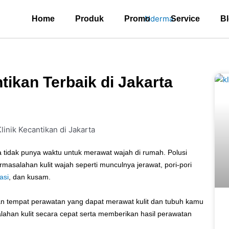
Home
Produk
Promo
Service
B
ikan Terbaik di Jakarta
ta tidak punya waktu untuk merawat wajah di rumah. Polusi
asalahan kulit wajah seperti munculnya jerawat, pori-pori
asi
, dan kusam.
tempat perawatan yang dapat merawat kulit dan tubuh kamu
ahan kulit secara cepat serta memberikan hasil perawatan