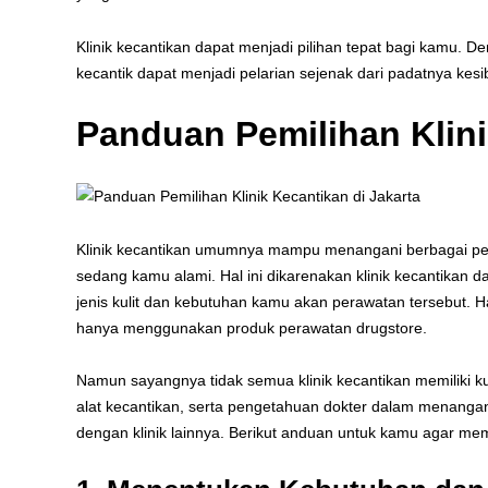
Klinik kecantikan dapat menjadi pilihan tepat bagi kamu. D
kecantik dapat menjadi pelarian sejenak dari padatnya kesi
Panduan Pemilihan Klini
Klinik kecantikan umumnya mampu menangani berbagai per
sedang kamu alami. Hal ini dikarenakan klinik kecantikan 
jenis kulit dan kebutuhan kamu akan perawatan tersebut. Ha
hanya menggunakan produk perawatan drugstore.
Namun sayangnya tidak semua klinik kecantikan memiliki ku
alat kecantikan, serta pengetahuan dokter dalam menangan
dengan klinik lainnya. Berikut anduan untuk kamu agar memil